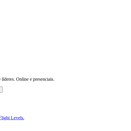
 líderes. Online e presenciais.
s
Flight Levels.