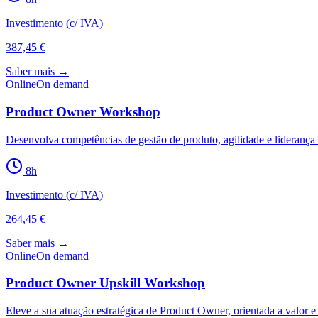
Investimento (c/ IVA)
387,45 €
Saber mais →
Online
On demand
Product Owner Workshop
Desenvolva competências de gestão de produto, agilidade e liderança p
8
h
Investimento (c/ IVA)
264,45 €
Saber mais →
Online
On demand
Product Owner Upskill Workshop
Eleve a sua atuação estratégica de Product Owner, orientada a valor e 