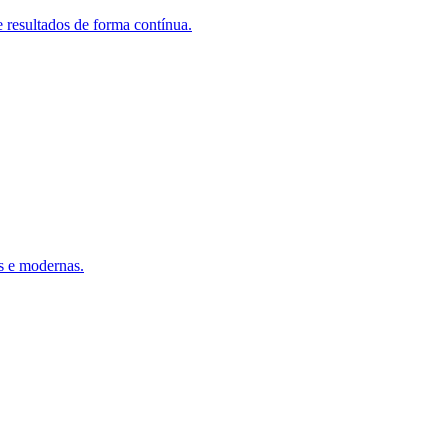
 resultados de forma contínua.
s e modernas.