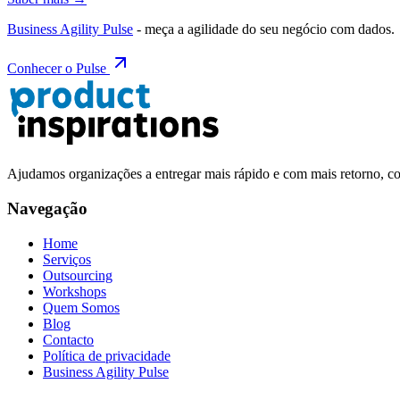
Business Agility Pulse
- meça a agilidade do seu negócio com dados.
Conhecer o Pulse
Ajudamos organizações a entregar mais rápido e com mais retorno, 
Navegação
Home
Serviços
Outsourcing
Workshops
Quem Somos
Blog
Contacto
Política de privacidade
Business Agility Pulse