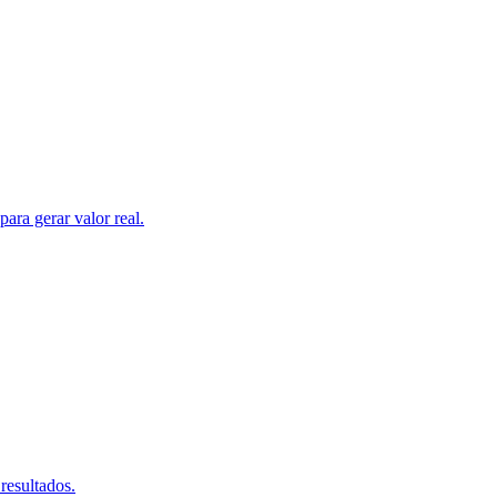
ara gerar valor real.
resultados.