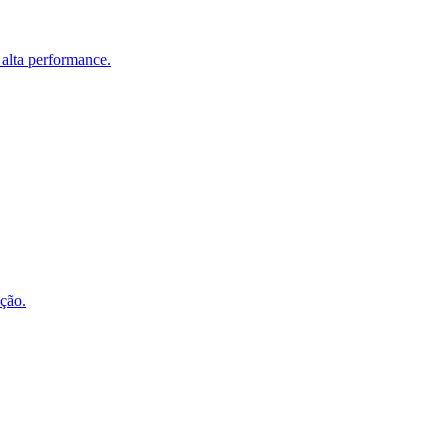
 alta performance.
ução.