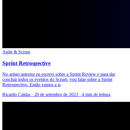
Agile & Scrum
Sprint Retrospective
No artigo anterior eu escrevi sobre a Sprint Review e para dar
concluir todos os eventos do Scrum, vou falar sobre a Sprint
Retrospective. Então vamos a is
Ricardo Caldas · 20 de setembro de 2023 · 4 min de leitura