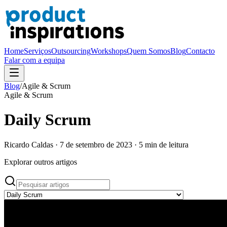
Home
Serviços
Outsourcing
Workshops
Quem Somos
Blog
Contacto
Falar com a equipa
Blog
/
Agile & Scrum
Agile & Scrum
Daily Scrum
Ricardo Caldas
·
7 de setembro de 2023
·
5
min de leitura
Explorar outros artigos