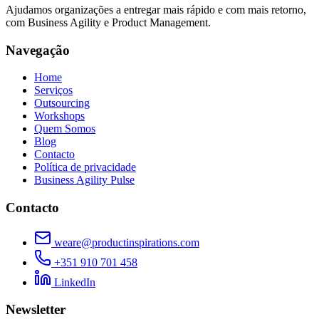
Ajudamos organizações a entregar mais rápido e com mais retorno,
com Business Agility e Product Management.
Navegação
Home
Serviços
Outsourcing
Workshops
Quem Somos
Blog
Contacto
Política de privacidade
Business Agility Pulse
Contacto
weare@productinspirations.com
+351 910 701 458
LinkedIn
Newsletter