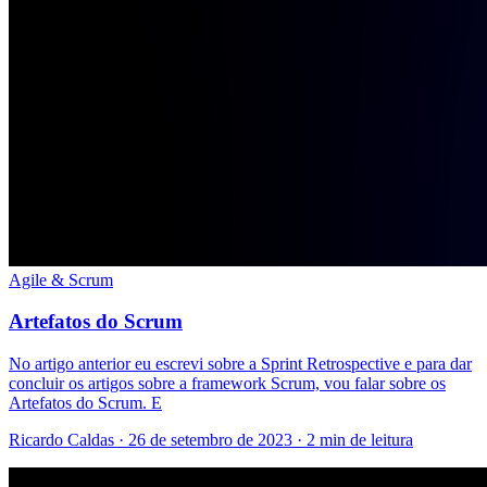
Agile & Scrum
Artefatos do Scrum
No artigo anterior eu escrevi sobre a Sprint Retrospective e para dar
concluir os artigos sobre a framework Scrum, vou falar sobre os
Artefatos do Scrum. E
Ricardo Caldas · 26 de setembro de 2023 · 2 min de leitura