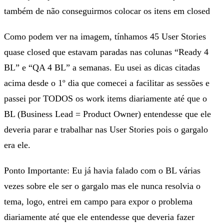
também de não conseguirmos colocar os itens em closed
Como podem ver na imagem, tínhamos 45 User Stories
quase closed que estavam paradas nas colunas “Ready 4
BL” e “QA 4 BL” a semanas. Eu usei as dicas citadas
acima desde o 1º dia que comecei a facilitar as sessões e
passei por TODOS os work items diariamente até que o
BL (Business Lead = Product Owner) entendesse que ele
deveria parar e trabalhar nas User Stories pois o gargalo
era ele.
Ponto Importante: Eu já havia falado com o BL várias
vezes sobre ele ser o gargalo mas ele nunca resolvia o
tema, logo, entrei em campo para expor o problema
diariamente até que ele entendesse que deveria fazer