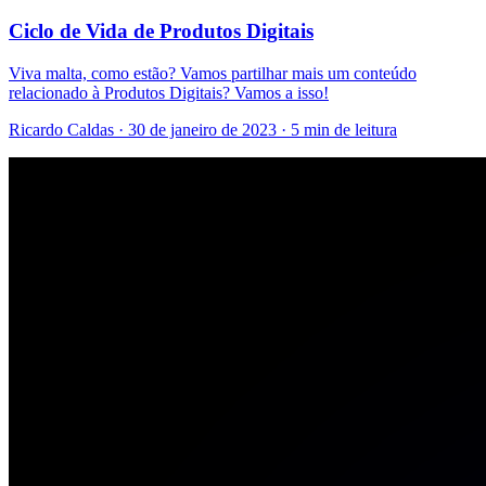
Ciclo de Vida de Produtos Digitais
Viva malta, como estão? Vamos partilhar mais um conteúdo
relacionado à Produtos Digitais? Vamos a isso!
Ricardo Caldas · 30 de janeiro de 2023 · 5 min de leitura