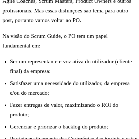
Agile Coaches, Scrum Masters, Product Owners e outros
profissionais. Mas essas disfunções são tema para outro
post, portanto vamos voltar ao PO.
Na visão do Scrum Guide, o PO tem um papel
fundamental em:
Ser um representante e voz ativa do utilizador (cliente
final) da empresa:
Satisfazer uma necessidade do utilizador, da empresa
e/ou do mercado;
Fazer entregas de valor, maximizando o ROI do
produto;
Gerenciar e priorizar o backlog do produto;
Participar ativamente das Cerimónias das Sprints e estar