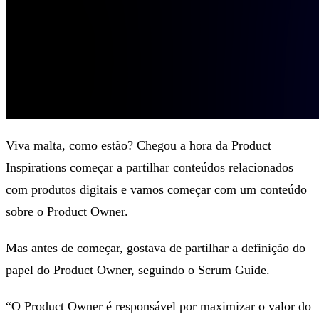
Viva malta, como estão? Chegou a hora da Product
Inspirations começar a partilhar conteúdos relacionados
com produtos digitais e vamos começar com um conteúdo
sobre o Product Owner.
Mas antes de começar, gostava de partilhar a definição do
papel do Product Owner, seguindo o Scrum Guide.
“O Product Owner é responsável por maximizar o valor do