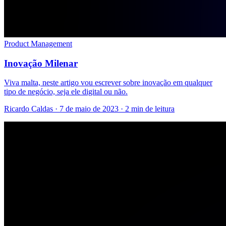
Product Management
Inovação Milenar
Viva malta, neste artigo vou escrever sobre inovação em qualquer
tipo de negócio, seja ele digital ou não.
Ricardo Caldas · 7 de maio de 2023 · 2 min de leitura