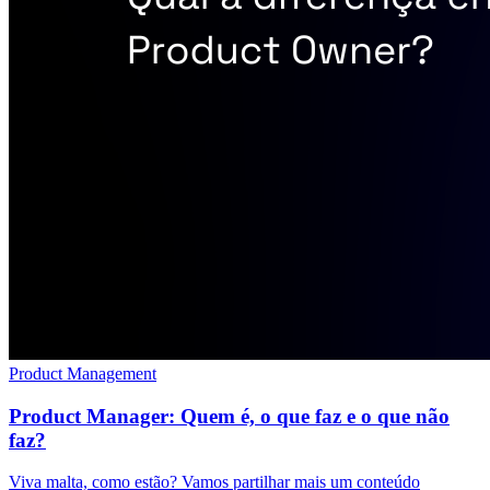
Product Management
Product Manager: Quem é, o que faz e o que não
faz?
Viva malta, como estão? Vamos partilhar mais um conteúdo