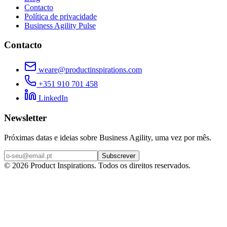
Contacto
Política de privacidade
Business Agility Pulse
Contacto
weare@productinspirations.com
+351 910 701 458
LinkedIn
Newsletter
Próximas datas e ideias sobre Business Agility, uma vez por mês.
Subscrever
©
2026
Product Inspirations
. Todos os direitos reservados.