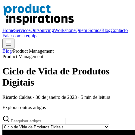
Home
Serviços
Outsourcing
Workshops
Quem Somos
Blog
Contacto
Falar com a equipa
Blog
/
Product Management
Product Management
Ciclo de Vida de Produtos
Digitais
Ricardo Caldas
·
30 de janeiro de 2023
·
5
min de leitura
Explorar outros artigos