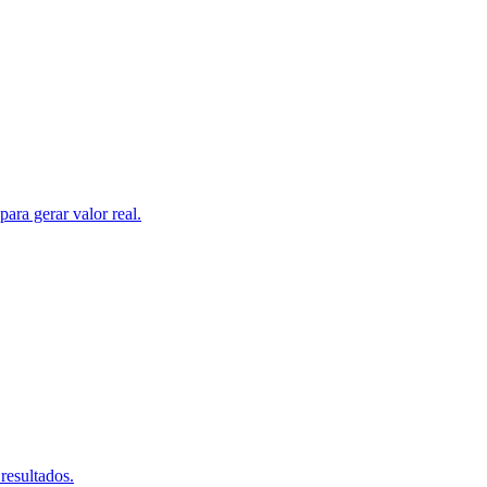
ara gerar valor real.
resultados.