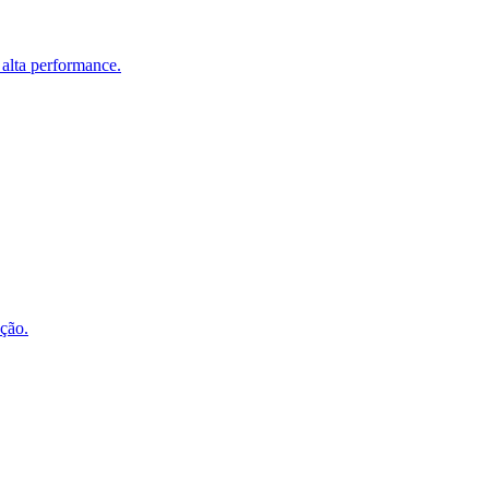
 alta performance.
ução.