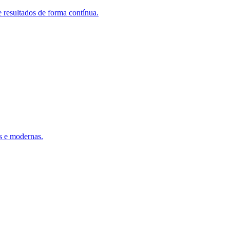
 resultados de forma contínua.
s e modernas.