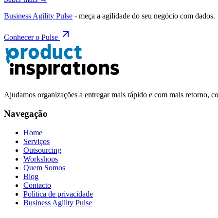
Business Agility Pulse
- meça a agilidade do seu negócio com dados.
Conhecer o Pulse
Ajudamos organizações a entregar mais rápido e com mais retorno, 
Navegação
Home
Serviços
Outsourcing
Workshops
Quem Somos
Blog
Contacto
Política de privacidade
Business Agility Pulse