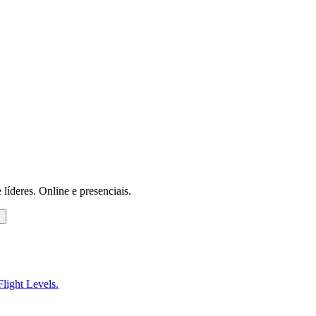
 líderes. Online e presenciais.
s
Flight Levels.