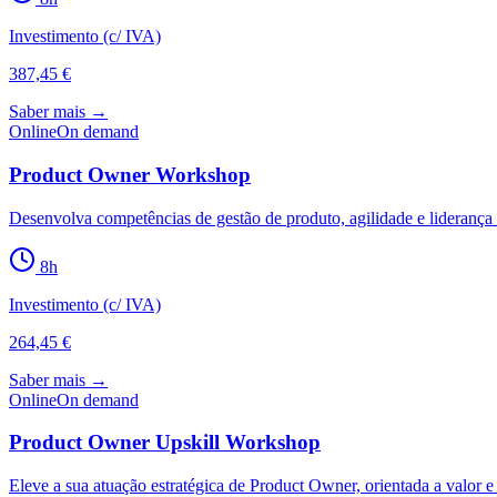
Investimento (c/ IVA)
387,45 €
Saber mais →
Online
On demand
Product Owner Workshop
Desenvolva competências de gestão de produto, agilidade e liderança p
8
h
Investimento (c/ IVA)
264,45 €
Saber mais →
Online
On demand
Product Owner Upskill Workshop
Eleve a sua atuação estratégica de Product Owner, orientada a valor e 